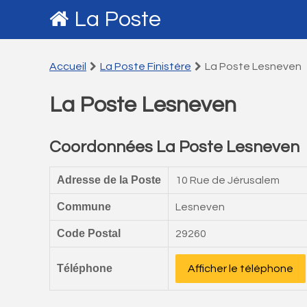
La Poste
Accueil
La Poste Finistére
La Poste Lesneven
La Poste Lesneven
Coordonnées La Poste Lesneven
Adresse de la Poste
10 Rue de Jérusalem
Commune
Lesneven
Code Postal
29260
Téléphone
Afficher le téléphone