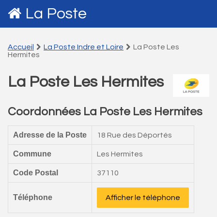
La Poste
Accueil
La Poste Indre et Loire
La Poste Les
Hermites
La Poste Les Hermites
Coordonnées La Poste Les Hermites
Adresse de la Poste
18 Rue des Déportés
Commune
Les Hermites
Code Postal
37110
Téléphone
Afficher le téléphone