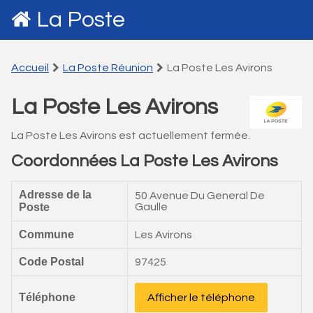
La Poste
Accueil
La Poste Réunion
La Poste Les Avirons
La Poste Les Avirons
La Poste Les Avirons est actuellement fermée.
Coordonnées La Poste Les Avirons
Adresse de la
50 Avenue Du General De
Poste
Gaulle
Commune
Les Avirons
Code Postal
97425
Téléphone
Afficher le téléphone