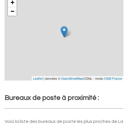
+
−
Leaflet
| données ©
OpenStreetMap
/ODbL - rendu
OSM France
Bureaux de poste à proximité :
Voici la liste des bureaux de poste les plus proches de La