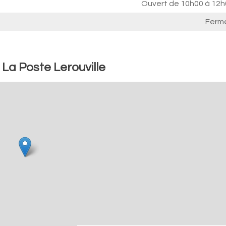
Ouvert de
10h00 à 12h
Ferm
 La Poste Lerouville