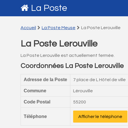
La Poste
Accueil
La Poste Meuse
La Poste Lerouville
La Poste Lerouville
La Poste Lerouville est actuellement fermée.
Coordonnées La Poste Lerouville
Adresse de la Poste
7 place de L Hôtel de ville
Commune
Lérouville
Code Postal
55200
Téléphone
Afficher le téléphone