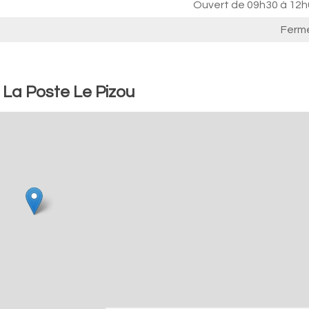
Ouvert de
09h30 à 12h
Ferm
 La Poste Le Pizou