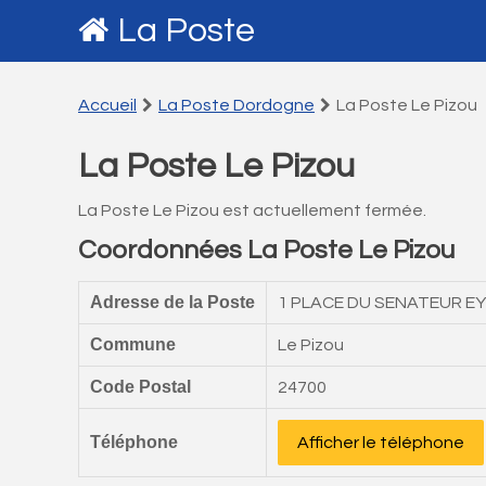
La Poste
Accueil
La Poste Dordogne
La Poste Le Pizou
La Poste Le Pizou
La Poste Le Pizou est actuellement fermée.
Coordonnées La Poste Le Pizou
Adresse de la Poste
1 PLACE DU SENATEUR E
Commune
Le Pizou
Code Postal
24700
Téléphone
Afficher le téléphone