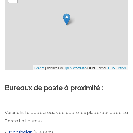
Leaflet
| données ©
OpenStreetMap
/ODbL - rendu
OSM France
Bureaux de poste à proximité :
Voici la liste des bureaux de poste les plus proches de La
Poste Le Louroux
Manthelan
(2,90 Km)