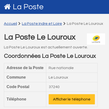
La Poste
Accueil
La Poste Indre et Loire
La Poste Le Louroux
La Poste Le Louroux
La Poste Le Louroux est actuellement ouverte.
Coordonnées La Poste Le Louroux
Adresse de la Poste
Rue nationale
Commune
Le Louroux
Code Postal
37240
Téléphone
Afficher le téléphone