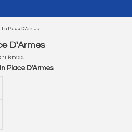
tin Place D'Armes
ce D'Armes
ent fermée.
in Place D'Armes