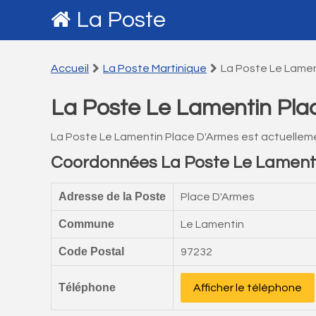
La Poste
Accueil
La Poste Martinique
La Poste Le Lamen
La Poste Le Lamentin Pla
La Poste Le Lamentin Place D'Armes est actuellem
Coordonnées La Poste Le Lament
Adresse de la Poste
Place D'Armes
Commune
Le Lamentin
Code Postal
97232
Téléphone
Afficher le téléphone