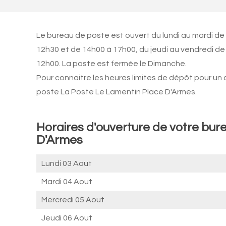
Le bureau de poste est ouvert du lundi au mardi de
12h30 et de 14h00 à 17h00, du jeudi au vendredi de
12h00. La poste est fermée le Dimanche.
Pour connaitre les heures limites de dépôt pour un
poste La Poste Le Lamentin Place D'Armes.
Horaires d'ouverture de votre bur
D'Armes
Lundi 03 Aout
Mardi 04 Aout
Mercredi 05 Aout
Jeudi 06 Aout