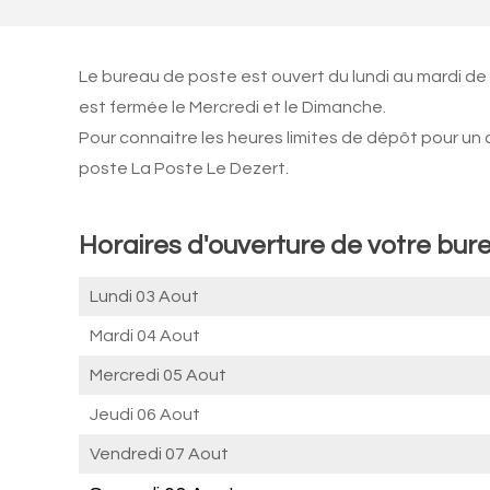
Le bureau de poste est ouvert du lundi au mardi de
est fermée le Mercredi et le Dimanche.
Pour connaitre les heures limites de dépôt pour un
poste La Poste Le Dezert.
Horaires d'ouverture de votre bur
Lundi 03 Aout
Mardi 04 Aout
Mercredi 05 Aout
Jeudi 06 Aout
Vendredi 07 Aout