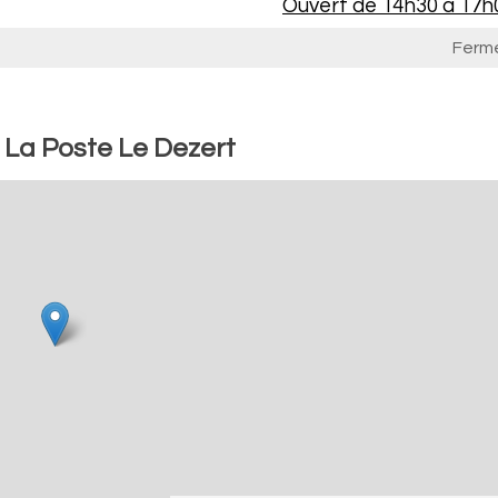
Ouvert de
14h30 à 17h
Ferm
: La Poste Le Dezert