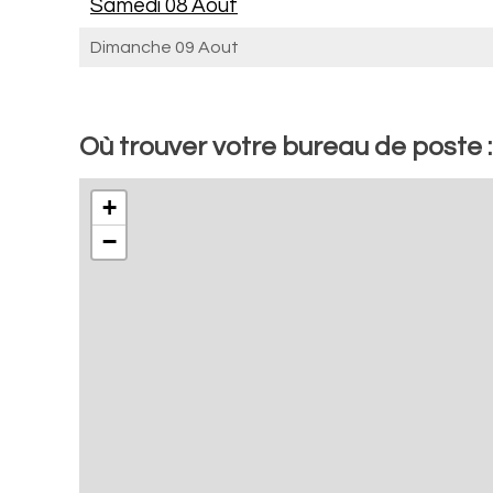
Samedi 08 Aout
Dimanche 09 Aout
Où trouver votre bureau de poste 
+
−