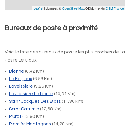
Leaflet
| données ©
OpenStreetMap
/ODbL - rendu
OSM France
Bureaux de poste à proximité :
Voici la liste des bureaux de poste les plus proches de La
Poste Le Claux
Dienne
(6,42 Km)
Le Falgoux
(6,56 Km)
Laveissiere
(9,25 Km)
Laveissiere Le Lioran
(10,01 Km)
Saint Jacques Des Blats
(11,80 Km)
Saint Saturnin
(12,68 Km)
Murat
(13,90 Km)
Riom ès Montagnes
(14,28 Km)