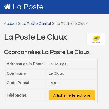
La Poste
Accueil
La Poste Cantal
La Poste Le Claux
La Poste Le Claux
Coordonnées La Poste Le Claux
Adresse de la Poste
Le Bourg S
Commune
Le Claux
Code Postal
15400
Téléphone
Afficher le téléphone