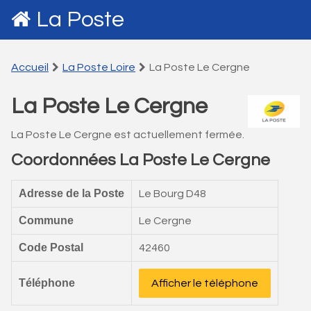
La Poste
Accueil
La Poste Loire
La Poste Le Cergne
La Poste Le Cergne
La Poste Le Cergne est actuellement fermée.
Coordonnées La Poste Le Cergne
Adresse de la Poste
Le Bourg D48
Commune
Le Cergne
Code Postal
42460
Téléphone
Afficher le téléphone