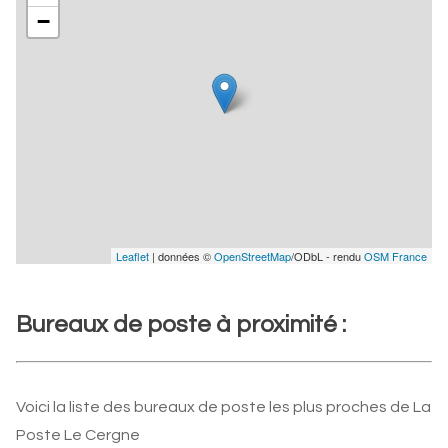
−
Leaflet
| données ©
OpenStreetMap
/ODbL - rendu
OSM France
Bureaux de poste à proximité :
Voici la liste des bureaux de poste les plus proches de La
Poste Le Cergne