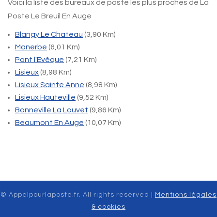
Voici la liste des bureaux de poste les plus proches de La
Poste Le Breuil En Auge
Blangy Le Chateau
(3,90 Km)
Manerbe
(6,01 Km)
Pont l'Evêque
(7,21 Km)
Lisieux
(8,98 Km)
Lisieux Sainte Anne
(8,98 Km)
Lisieux Hauteville
(9,52 Km)
Bonneville La Louvet
(9,86 Km)
Beaumont En Auge
(10,07 Km)
© Appelpourlaposte.fr. All rights reserved |
Mentions légales
& cookies