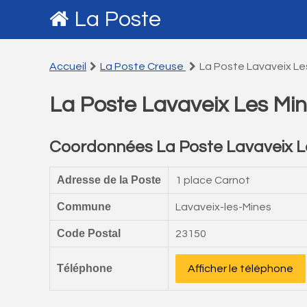
La Poste
Accueil
La Poste Creuse
La Poste Lavaveix Le
La Poste Lavaveix Les Mi
Coordonnées La Poste Lavaveix L
Adresse de la Poste
1 place Carnot
Commune
Lavaveix-les-Mines
Code Postal
23150
Téléphone
Afficher le téléphone