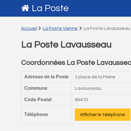
La Poste
Accueil
La Poste Vienne
La Poste Lavausseau
La Poste Lavausseau
Coordonnées La Poste Lavausse
Adresse de la Poste
2 place de la Mairie
Commune
Lavausseau
Code Postal
86470
Téléphone
Afficher le téléphone