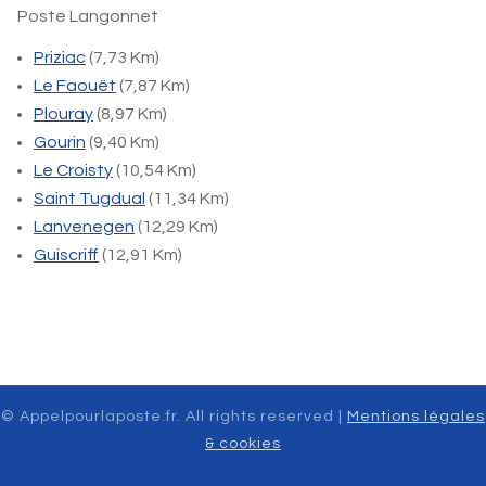
Poste Langonnet
Priziac
(7,73 Km)
Le Faouët
(7,87 Km)
Plouray
(8,97 Km)
Gourin
(9,40 Km)
Le Croisty
(10,54 Km)
Saint Tugdual
(11,34 Km)
Lanvenegen
(12,29 Km)
Guiscriff
(12,91 Km)
© Appelpourlaposte.fr. All rights reserved |
Mentions légales
& cookies