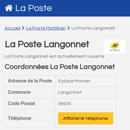
La Poste
Accueil
La Poste Morbihan
La Poste Langonnet
La Poste Langonnet
La Poste Langonnet est actuellement ouverte.
Coordonnées La Poste Langonnet
Adresse de la Poste
5 place Morvan
Commune
Langonnet
Code Postal
56630
Téléphone
Afficher le téléphone