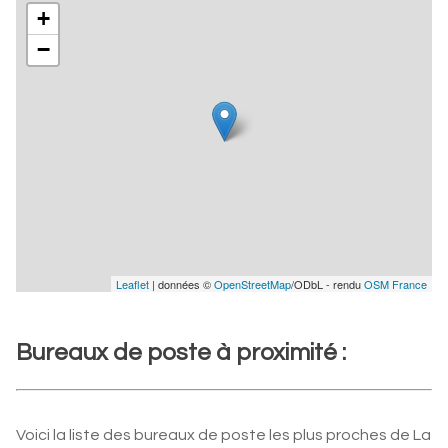
+
−
Leaflet
| données ©
OpenStreetMap
/ODbL - rendu
OSM France
Bureaux de poste à proximité :
Voici la liste des bureaux de poste les plus proches de La