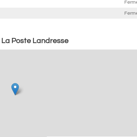
Ferm
Ferm
: La Poste Landresse