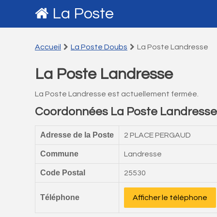
La Poste
Accueil
La Poste Doubs
La Poste Landresse
La Poste Landresse
La Poste Landresse est actuellement fermée.
Coordonnées La Poste Landresse
Adresse de la Poste
2 PLACE PERGAUD
Commune
Landresse
Code Postal
25530
Téléphone
Afficher le téléphone