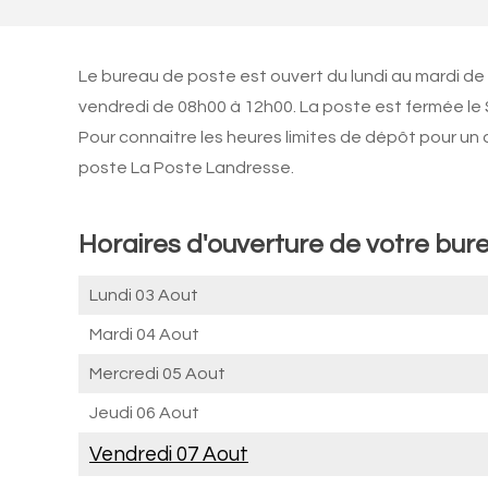
Le bureau de poste est ouvert du lundi au mardi de
vendredi de 08h00 à 12h00. La poste est fermée le
Pour connaitre les heures limites de dépôt pour un
poste La Poste Landresse.
Horaires d'ouverture de votre bur
Lundi 03 Aout
Mardi 04 Aout
Mercredi 05 Aout
Jeudi 06 Aout
Vendredi 07 Aout