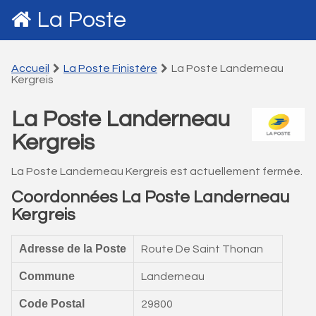
La Poste
Accueil
La Poste Finistére
La Poste Landerneau
Kergreis
La Poste Landerneau
Kergreis
La Poste Landerneau Kergreis est actuellement fermée.
Coordonnées La Poste Landerneau
Kergreis
Adresse de la Poste
Route De Saint Thonan
Commune
Landerneau
Code Postal
29800