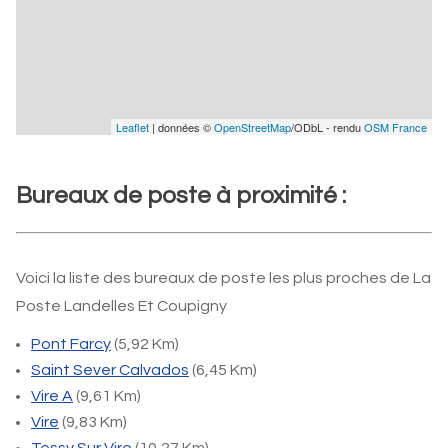
Leaflet
| données ©
OpenStreetMap
/ODbL - rendu
OSM France
Bureaux de poste à proximité :
Voici la liste des bureaux de poste les plus proches de La
Poste Landelles Et Coupigny
Pont Farcy
(5,92 Km)
Saint Sever Calvados
(6,45 Km)
Vire A
(9,61 Km)
Vire
(9,83 Km)