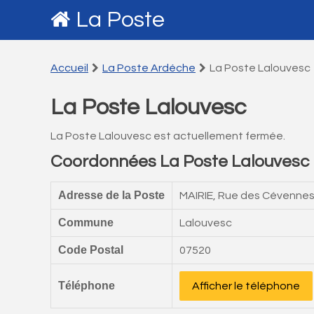
La Poste
Accueil
La Poste Ardéche
La Poste Lalouvesc
La Poste Lalouvesc
La Poste Lalouvesc est actuellement fermée.
Coordonnées La Poste Lalouvesc
Adresse de la Poste
MAIRIE, Rue des Cévenne
Commune
Lalouvesc
Code Postal
07520
Téléphone
Afficher le téléphone