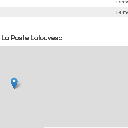
Ferm
Ferm
: La Poste Lalouvesc