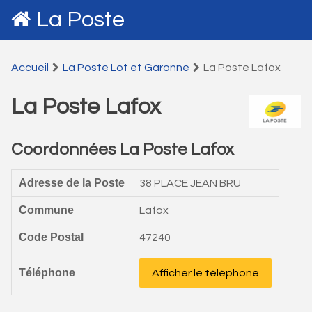
La Poste
Accueil
La Poste Lot et Garonne
La Poste Lafox
La Poste Lafox
Coordonnées La Poste Lafox
Adresse de la Poste
38 PLACE JEAN BRU
Commune
Lafox
Code Postal
47240
Téléphone
Afficher le téléphone