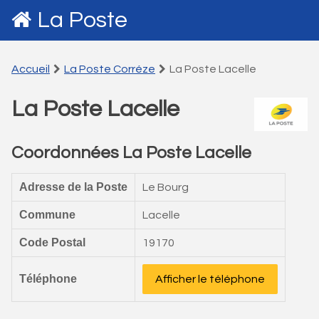
La Poste
Accueil
La Poste Corréze
La Poste Lacelle
La Poste Lacelle
Coordonnées La Poste Lacelle
Adresse de la Poste
Le Bourg
Commune
Lacelle
Code Postal
19170
Téléphone
Afficher le téléphone