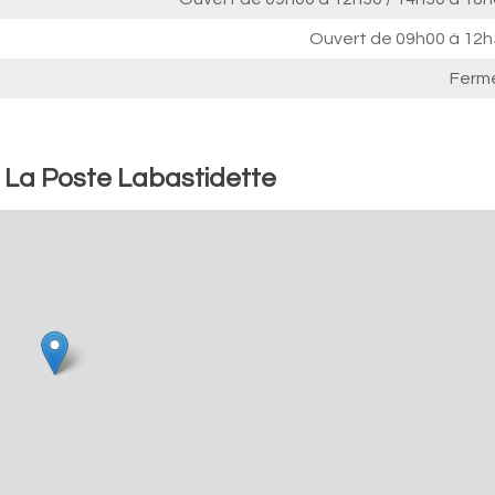
Ouvert de
09h00 à 12h
Ferm
: La Poste Labastidette