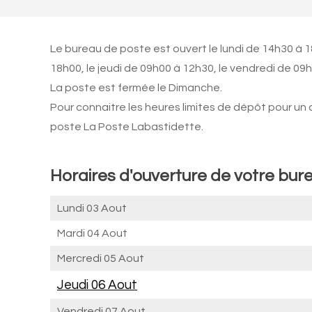
Le bureau de poste est ouvert le lundi de 14h30 à 
18h00, le jeudi de 09h00 à 12h30, le vendredi de 0
La poste est fermée le Dimanche.
Pour connaitre les heures limites de dépôt pour un
poste La Poste Labastidette.
Horaires d'ouverture de votre bur
Lundi 03 Aout
Mardi 04 Aout
Mercredi 05 Aout
Jeudi 06 Aout
Vendredi 07 Aout