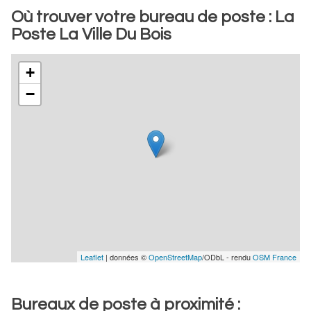
Où trouver votre bureau de poste : La
Poste La Ville Du Bois
+
−
Leaflet
| données ©
OpenStreetMap
/ODbL - rendu
OSM France
Bureaux de poste à proximité :