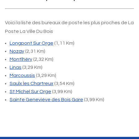
Voici la liste des bureaux de poste les plus proches de La
Poste La Ville Du Bois
Longpont Sur Orge
(1,11 Km)
Nozay
(2,31 Km)
Montlhéry
(2,32 Km)
Linas
(3,29 Km)
Marcoussis
(3,29 Km)
Saulx les Chartreux
(3,54 Km)
St Michel Sur Orge
(3,99 Km)
Sainte Geneviève des Bois Gare
(3,99 Km)