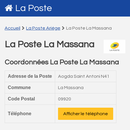
La Poste
Accueil
La Poste Ariége
La Poste La Massana
La Poste La Massana
Coordonnées La Poste La Massana
Adresse de la Poste
Aogda Saint Antoni N41
Commune
La Massana
Code Postal
09920
Téléphone
Afficher le téléphone