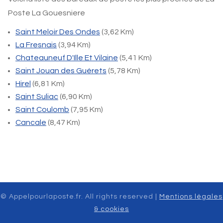
Poste La Gouesniere
Saint Meloir Des Ondes
(3,62 Km)
La Fresnais
(3,94 Km)
Chateauneuf D'Ille Et Vilaine
(5,41 Km)
Saint Jouan des Guérets
(5,78 Km)
Hirel
(6,81 Km)
Saint Suliac
(6,90 Km)
Saint Coulomb
(7,95 Km)
Cancale
(8,47 Km)
© Appelpourlaposte.fr. All rights reserved |
Mentions légales
& cookies