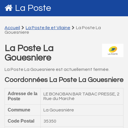
La Poste
Accueil
La Poste Ile et Vilaine
La Poste La
Gouesniere
La Poste La
Gouesniere
La Poste La Gouesniere est actuellement fermée.
Coordonnées La Poste La Gouesniere
Adresse de la
LE BONOBAN BAR TABAC PRESSE, 2
Poste
Rue du Marché
Commune
La Gouesnière
Code Postal
35350