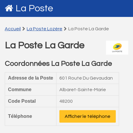
La Poste
Accueil
La Poste Lozére
La Poste La Garde
La Poste La Garde
Coordonnées La Poste La Garde
Adresse de la Poste
601 Route Du Gevaudan
Commune
Albaret-Sainte-Marie
Code Postal
48200
Téléphone
Afficher le téléphone