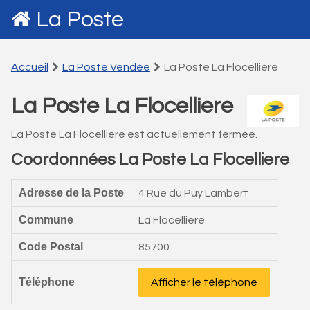
La Poste
Accueil
La Poste Vendée
La Poste La Flocelliere
La Poste La Flocelliere
La Poste La Flocelliere est actuellement fermée.
Coordonnées La Poste La Flocelliere
Adresse de la Poste
4 Rue du Puy Lambert
Commune
La Flocelliere
Code Postal
85700
Téléphone
Afficher le téléphone