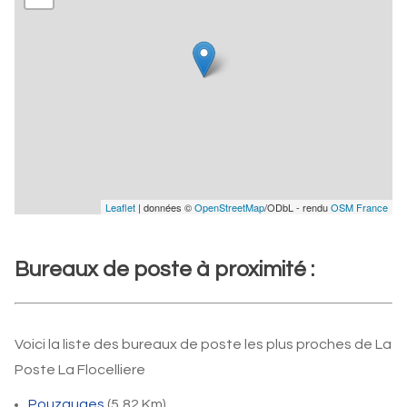
Leaflet
| données ©
OpenStreetMap
/ODbL - rendu
OSM France
Bureaux de poste à proximité :
Voici la liste des bureaux de poste les plus proches de La
Poste La Flocelliere
Pouzauges
(5,82 Km)