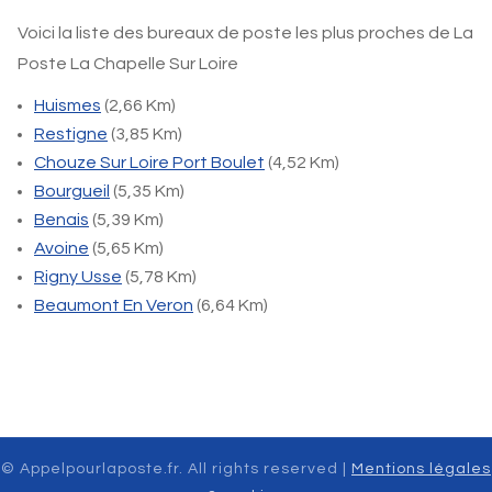
Voici la liste des bureaux de poste les plus proches de La
Poste La Chapelle Sur Loire
Huismes
(2,66 Km)
Restigne
(3,85 Km)
Chouze Sur Loire Port Boulet
(4,52 Km)
Bourgueil
(5,35 Km)
Benais
(5,39 Km)
Avoine
(5,65 Km)
Rigny Usse
(5,78 Km)
Beaumont En Veron
(6,64 Km)
© Appelpourlaposte.fr. All rights reserved |
Mentions légales