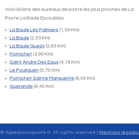
Voici la liste des bureaux de poste les plus proches de La
Poste La Baule Escoublac
La Baule Les Palmiers
(1,59 Km)
La Baule
(2,53 Km)
La Baule Guezy
(2,65 Km)
Pornichet
(3,90 Km)
Saint Andre Des Eaux
(4,16 Km)
Le Pouliguen
(5,70 Km)
Pornichet Sainte Marguerite
(6,05 Km)
Guérande
(6,45 Km)
© Appelpourlaposte.fr. All rights reserved |
Mentions légales