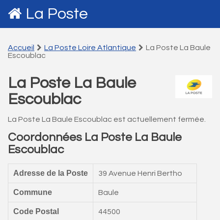
La Poste
Accueil
La Poste Loire Atlantique
La Poste La Baule
Escoublac
La Poste La Baule
Escoublac
La Poste La Baule Escoublac est actuellement fermée.
Coordonnées La Poste La Baule
Escoublac
Adresse de la Poste
39 Avenue Henri Bertho
Commune
Baule
Code Postal
44500