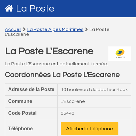
La Poste
Accueil
La Poste Alpes Maritimes
La Poste
L'Escarene
La Poste L'Escarene
La Poste L'Escarene est actuellement fermée.
Coordonnées La Poste L'Escarene
Adresse de la Poste
10 boulevard du docteur Roux
Commune
L'Escarène
Code Postal
06440
Téléphone
Afficher le téléphone