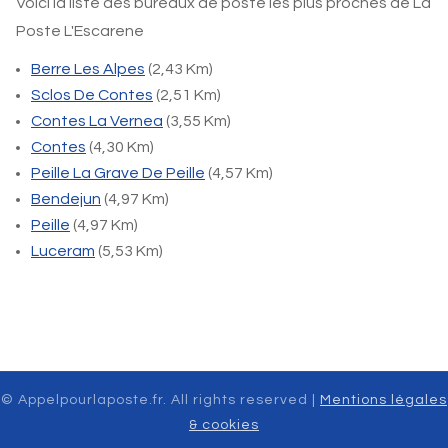
Voici la liste des bureaux de poste les plus proches de La
Poste L'Escarene
Berre Les Alpes
(2,43 Km)
Sclos De Contes
(2,51 Km)
Contes La Vernea
(3,55 Km)
Contes
(4,30 Km)
Peille La Grave De Peille
(4,57 Km)
Bendejun
(4,97 Km)
Peille
(4,97 Km)
Luceram
(5,53 Km)
© Appelpourlaposte.fr. All rights reserved |
Mentions légales
& cookies