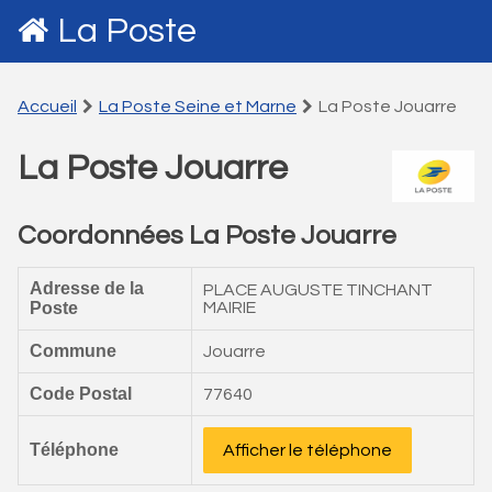
La Poste
Accueil
La Poste Seine et Marne
La Poste Jouarre
La Poste Jouarre
Coordonnées La Poste Jouarre
Adresse de la
PLACE AUGUSTE TINCHANT
Poste
MAIRIE
Commune
Jouarre
Code Postal
77640
Téléphone
Afficher le téléphone