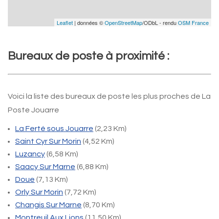
Leaflet
| données ©
OpenStreetMap
/ODbL - rendu
OSM France
Bureaux de poste à proximité :
Voici la liste des bureaux de poste les plus proches de La
Poste Jouarre
La Ferté sous Jouarre
(2,23 Km)
Saint Cyr Sur Morin
(4,52 Km)
Luzancy
(6,58 Km)
Saacy Sur Marne
(6,88 Km)
Doue
(7,13 Km)
Orly Sur Morin
(7,72 Km)
Changis Sur Marne
(8,70 Km)
Montreuil Aux Lions
(11,50 Km)