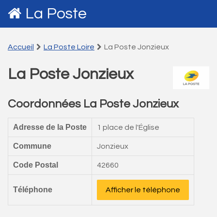
La Poste
Accueil
La Poste Loire
La Poste Jonzieux
La Poste Jonzieux
Coordonnées La Poste Jonzieux
Adresse de la Poste
1 place de l'Église
Commune
Jonzieux
Code Postal
42660
Téléphone
Afficher le téléphone