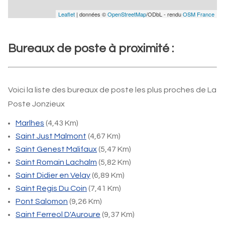
Leaflet
| données ©
OpenStreetMap
/ODbL - rendu
OSM France
Bureaux de poste à proximité :
Voici la liste des bureaux de poste les plus proches de La
Poste Jonzieux
Marlhes
(4,43 Km)
Saint Just Malmont
(4,67 Km)
Saint Genest Malifaux
(5,47 Km)
Saint Romain Lachalm
(5,82 Km)
Saint Didier en Velay
(6,89 Km)
Saint Regis Du Coin
(7,41 Km)
Pont Salomon
(9,26 Km)
Saint Ferreol D'Auroure
(9,37 Km)