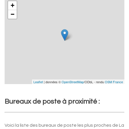
+
−
Leaflet
| données ©
OpenStreetMap
/ODbL - rendu
OSM France
Bureaux de poste à proximité :
Voici la liste des bureaux de poste les plus proches de La