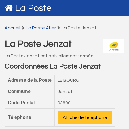
La Poste
Accueil
La Poste Allier
La Poste Jenzat
La Poste Jenzat
La Poste Jenzat est actuellement fermée.
Coordonnées La Poste Jenzat
Adresse de la Poste
LE BOURG
Commune
Jenzat
Code Postal
03800
Téléphone
Afficher le téléphone