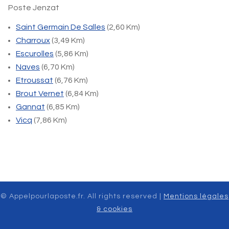
Poste Jenzat
Saint Germain De Salles
(2,60 Km)
Charroux
(3,49 Km)
Escurolles
(5,86 Km)
Naves
(6,70 Km)
Etroussat
(6,76 Km)
Brout Vernet
(6,84 Km)
Gannat
(6,85 Km)
Vicq
(7,86 Km)
© Appelpourlaposte.fr. All rights reserved |
Mentions légales
& cookies