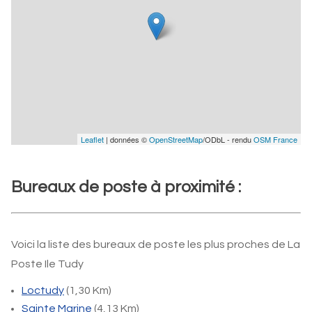
Leaflet
| données ©
OpenStreetMap
/ODbL - rendu
OSM France
Bureaux de poste à proximité :
Voici la liste des bureaux de poste les plus proches de La
Poste Ile Tudy
Loctudy
(1,30 Km)
Sainte Marine
(4,13 Km)