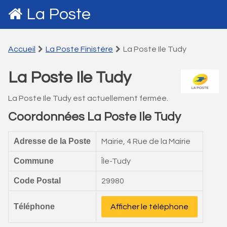
La Poste
Accueil
La Poste Finistére
La Poste Ile Tudy
La Poste Ile Tudy
La Poste Ile Tudy est actuellement fermée.
Coordonnées La Poste Ile Tudy
Adresse de la Poste
Mairie, 4 Rue de la Mairie
Commune
Île-Tudy
Code Postal
29980
Téléphone
Afficher le téléphone