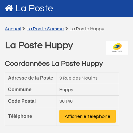
La Poste
Accueil
La Poste Somme
La Poste Huppy
La Poste Huppy
Coordonnées La Poste Huppy
Adresse de la Poste
9 Rue des Moulins
Commune
Huppy
Code Postal
80140
Téléphone
Afficher le téléphone