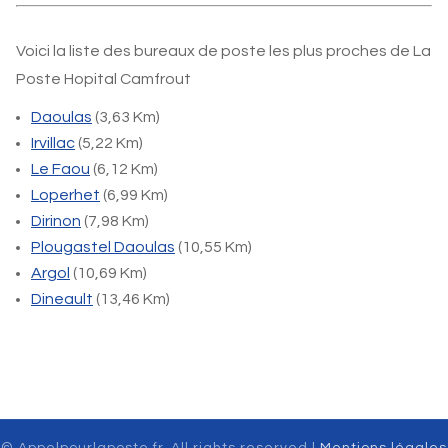
Voici la liste des bureaux de poste les plus proches de La
Poste Hopital Camfrout
Daoulas
(3,63 Km)
Irvillac
(5,22 Km)
Le Faou
(6,12 Km)
Loperhet
(6,99 Km)
Dirinon
(7,98 Km)
Plougastel Daoulas
(10,55 Km)
Argol
(10,69 Km)
Dineault
(13,46 Km)