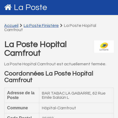
La Poste
Accueil
La Poste Finistére
La Poste Hopital
Camfrout
La Poste Hopital
Camfrout
La Poste Hopital Camfrout est actuellement fermée.
Coordonnées La Poste Hopital
Camfrout
Adresse de la
BAR TABAC LA GABARRE, 62 Rue
Poste
Emile Salaün L
Commune
Hôpital-Camfrout