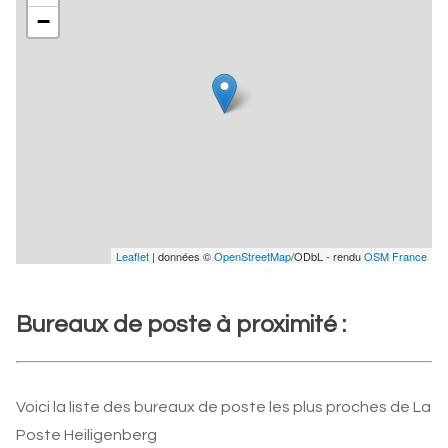
−
Leaflet
| données ©
OpenStreetMap
/ODbL - rendu
OSM France
Bureaux de poste à proximité :
Voici la liste des bureaux de poste les plus proches de La
Poste Heiligenberg