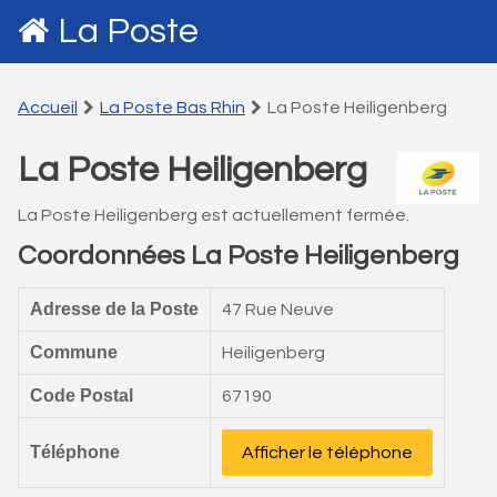
La Poste
Accueil
La Poste Bas Rhin
La Poste Heiligenberg
La Poste Heiligenberg
La Poste Heiligenberg est actuellement fermée.
Coordonnées La Poste Heiligenberg
Adresse de la Poste
47 Rue Neuve
Commune
Heiligenberg
Code Postal
67190
Téléphone
Afficher le téléphone