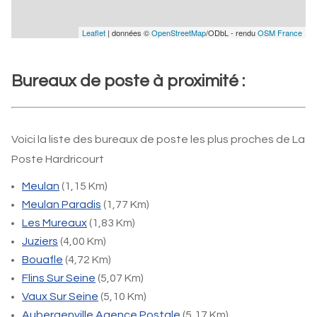
Leaflet
| données ©
OpenStreetMap
/ODbL - rendu
OSM France
Bureaux de poste à proximité :
Voici la liste des bureaux de poste les plus proches de La
Poste Hardricourt
Meulan
(1,15 Km)
Meulan Paradis
(1,77 Km)
Les Mureaux
(1,83 Km)
Juziers
(4,00 Km)
Bouafle
(4,72 Km)
Flins Sur Seine
(5,07 Km)
Vaux Sur Seine
(5,10 Km)
Aubergenville Agence Postale
(5,17 Km)