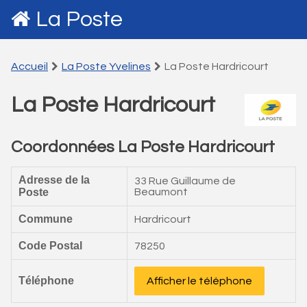
La Poste
Accueil
La Poste Yvelines
La Poste Hardricourt
La Poste Hardricourt
Coordonnées La Poste Hardricourt
Adresse de la
33 Rue Guillaume de
Poste
Beaumont
Commune
Hardricourt
Code Postal
78250
Téléphone
Afficher le téléphone