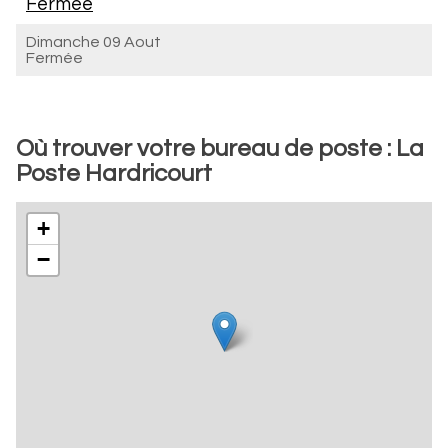
Fermée
Dimanche 09 Aout
Fermée
Où trouver votre bureau de poste : La
Poste Hardricourt
+
−