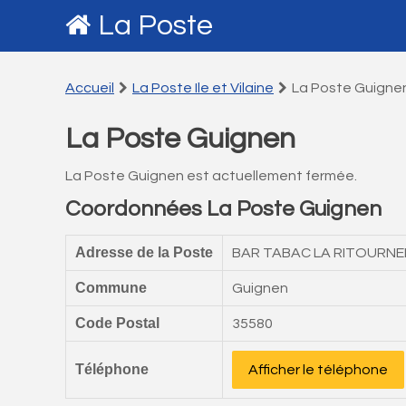
La Poste
Accueil
La Poste Ile et Vilaine
La Poste Guigne
La Poste Guignen
La Poste Guignen est actuellement fermée.
Coordonnées La Poste Guignen
Adresse de la Poste
BAR TABAC LA RITOURNELL
Commune
Guignen
Code Postal
35580
Téléphone
Afficher le téléphone