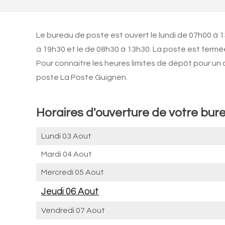
Le bureau de poste est ouvert le lundi de 07h00 à 
à 19h30 et le de 08h30 à 13h30. La poste est fermée
Pour connaitre les heures limites de dépôt pour un
poste La Poste Guignen.
Horaires d'ouverture de votre bur
Lundi 03 Aout
Mardi 04 Aout
Mercredi 05 Aout
Jeudi 06 Aout
Vendredi 07 Aout