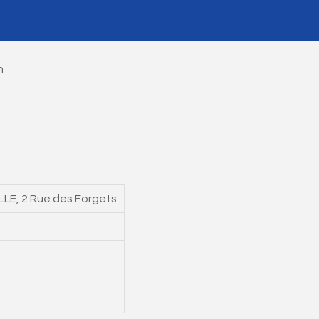
n
E, 2 Rue des Forgets