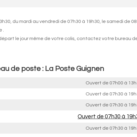
13h30, du mardi au vendredi de 07h30 à 19h30, le samedi de 0
 .
 départ le jour même de votre colis, contactez votre bureau d
eau de poste : La Poste Guignen
Ouvert de
07h00 à 13h
Ouvert de
07h30 à 19h
Ouvert de
07h30 à 19h
Ouvert de
07h30 à 19h
Ouvert de
07h30 à 19h