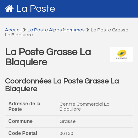
La Poste
Accueil
La Poste Alpes Maritimes
La Poste Grasse
La Blaquiere
La Poste Grasse La
Blaquiere
Coordonnées La Poste Grasse La
Blaquiere
Adresse de la
Centre Commercial La
Poste
Blaquiere
Commune
Grasse
Code Postal
06130