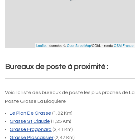
Leaflet
| données ©
OpenStreetMap
/ODbL - rendu
OSM France
Bureaux de poste à proximité :
Voici la liste des bureaux de poste les plus proches de La
Poste Grasse La Blaquiere
Le Plan De Grasse
(1,02 Km)
Grasse St Claude
(1,25 Km)
Grasse Fragonard
(2,41 Km)
Grasse Plascassier
(2,47 Km)