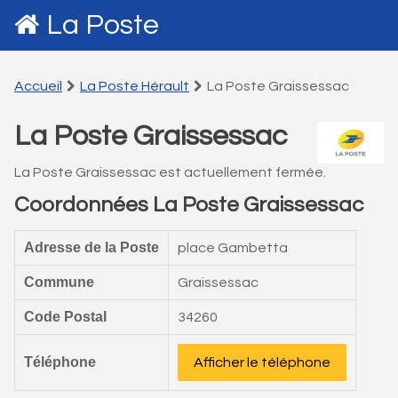
La Poste
Accueil
La Poste Hérault
La Poste Graissessac
La Poste Graissessac
La Poste Graissessac est actuellement fermée.
Coordonnées La Poste Graissessac
Adresse de la Poste
place Gambetta
Commune
Graissessac
Code Postal
34260
Téléphone
Afficher le téléphone