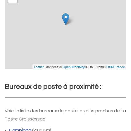
Leaflet
| données ©
OpenStreetMap
/ODbL - rendu
OSM France
Bureaux de poste à proximité :
Voici la liste des bureaux de poste les plus proches de La
Poste Graissessac
Camplong
(2,00 Km)