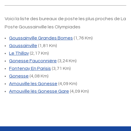
Voici la liste des bureaux de poste les plus proches de La
Poste Goussainville les Olympiades
Goussainville Grandes Bornes
(1,76 Km)
Goussainville
(1,81 Km)
Le Thillay
(2,17 Km)
Gonesse Fauconnière
(3,24 Km)
Fontenay En Parisis
(3,71 Km)
Gonesse
(4,08 Km)
Arnouville les Gonesse
(4,09 Km)
Arnouville lès Gonesse Gare
(4,09 Km)