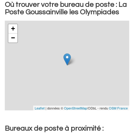
Où trouver votre bureau de poste : La
Poste Goussainville les Olympiades
+
−
Leaflet
| données ©
OpenStreetMap
/ODbL - rendu
OSM France
Bureaux de poste à proximité :