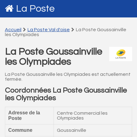
La Poste
Accueil
La Poste Val d'oise
La Poste Goussainville
les Olympiades
La Poste Goussainville
les Olympiades
La Poste Goussainville les Olympiades est actuellement
fermée.
Coordonnées La Poste Goussainville
les Olympiades
Adresse de la
Centre Commercial les
Poste
Olympiades
Commune
Goussainville