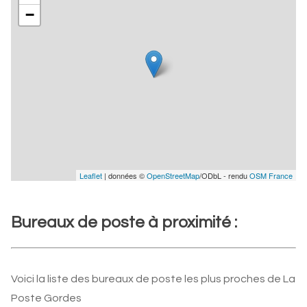
−
Leaflet
| données ©
OpenStreetMap
/ODbL - rendu
OSM France
Bureaux de poste à proximité :
Voici la liste des bureaux de poste les plus proches de La
Poste Gordes