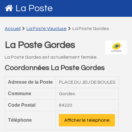
La Poste
Accueil
La Poste Vaucluse
La Poste Gordes
La Poste Gordes
La Poste Gordes est actuellement fermée.
Coordonnées La Poste Gordes
Adresse de la Poste
PLACE DU JEU DE BOULES
Commune
Gordes
Code Postal
84220
Téléphone
Afficher le téléphone