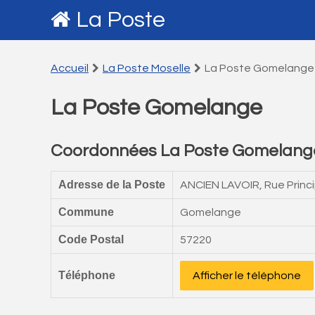
La Poste
Accueil
La Poste Moselle
La Poste Gomelange
La Poste Gomelange
Coordonnées La Poste Gomelang
Adresse de la Poste
ANCIEN LAVOIR, Rue Princ
Commune
Gomelange
Code Postal
57220
Téléphone
Afficher le téléphone