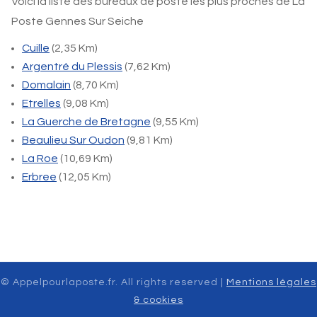
Voici la liste des bureaux de poste les plus proches de La
Poste Gennes Sur Seiche
Cuille
(2,35 Km)
Argentré du Plessis
(7,62 Km)
Domalain
(8,70 Km)
Etrelles
(9,08 Km)
La Guerche de Bretagne
(9,55 Km)
Beaulieu Sur Oudon
(9,81 Km)
La Roe
(10,69 Km)
Erbree
(12,05 Km)
© Appelpourlaposte.fr. All rights reserved |
Mentions légales
& cookies