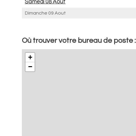
Samedi 08 Aout
Dimanche 09 Aout
Où trouver votre bureau de poste 
+
−