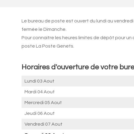
Le bureau de poste est ouvert du lundi au vendredi
fermée le Dimanche.
Pour connaitre les heures limites de dépôt pour un
poste La Poste Genets.
Horaires d'ouverture de votre bur
Lundi 03 Aout
Mardi 04 Aout
Mercredi 05 Aout
Jeudi 06 Aout
Vendredi 07 Aout