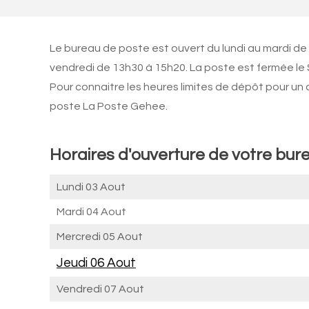
Le bureau de poste est ouvert du lundi au mardi de
vendredi de 13h30 à 15h20. La poste est fermée le
Pour connaitre les heures limites de dépôt pour un
poste La Poste Gehee.
Horaires d'ouverture de votre bur
Lundi 03 Aout
Mardi 04 Aout
Mercredi 05 Aout
Jeudi 06 Aout
Vendredi 07 Aout