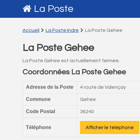
La Poste
Accueil
La Poste Indre
La Poste Gehee
La Poste Gehee
La Poste Gehee est actuellement fermée.
Coordonnées La Poste Gehee
Adresse de la Poste
4 route de Valençay
Commune
Gehée
Code Postal
36240
Téléphone
Afficher le téléphone