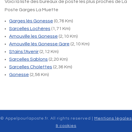
Voici la liste des bureaux de poste les plus proches de La
Poste Garges La Muette
Garges lès Gonesse
(0,76 Km)
Sarcelles Lochères
(1,71 Km)
Arnouville les Gonesse
(2,10 Km)
Arnouville lès Gonesse Gare
(2,10 Km)
Stains l'Avenir
(2,12 Km)
Sarcelles Sablons
(2,20 Km)
Sarcelles Cholettes
(2,36 Km)
Gonesse
(2,56 Km)
© Appelpourlaposte.fr. All rights reserved |
Mentions légales
& cookies