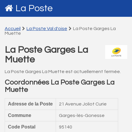
La Poste
Accueil
La Poste Val d'oise
La Poste Garges La
Muette
La Poste Garges La
Muette
La Poste Garges La Muette est actuellement fermée.
Coordonnées La Poste Garges La
Muette
Adresse de la Poste
21 Avenue Joliot Curie
Commune
Garges-lès-Gonesse
Code Postal
95140