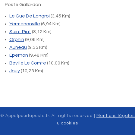
Poste Gallardon
Le Gue De Longroi
(3,45 Km)
Yermenonville
(6,94 Km)
Saint Piat
(8,12 Km)
Orphin
(9,06 Km)
Auneau
(9,35 Km)
Epernon
(9,48 Km)
Beville Le Comte
(10,00 Km)
Jouy
(10,23 Km)
© Appelpourlaposte.fr. All rights reserved |
Mentions légales
& cookies