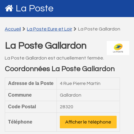
La Poste
Accueil
La Poste Eure et Loir
La Poste Gallardon
La Poste Gallardon
La Poste Gallardon est actuellement fermée.
Coordonnées La Poste Gallardon
Adresse de la Poste
4 Rue Pierre Martin
Commune
Gallardon
Code Postal
28320
Téléphone
Afficher le téléphone