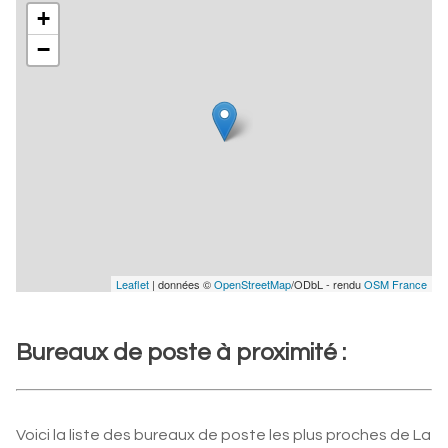
+
−
Leaflet
| données ©
OpenStreetMap
/ODbL - rendu
OSM France
Bureaux de poste à proximité :
Voici la liste des bureaux de poste les plus proches de La