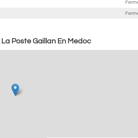
Ferm
Ferm
: La Poste Gaillan En Medoc