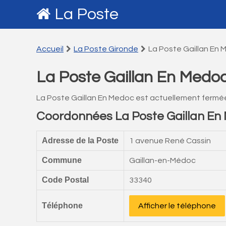
La Poste
Accueil
La Poste Gironde
La Poste Gaillan En
La Poste Gaillan En Medo
La Poste Gaillan En Medoc est actuellement fermé
Coordonnées La Poste Gaillan En
Adresse de la Poste
1 avenue René Cassin
Commune
Gaillan-en-Médoc
Code Postal
33340
Téléphone
Afficher le téléphone