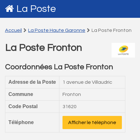
La Poste
Accueil
La Poste Haute Garonne
La Poste Fronton
La Poste Fronton
Coordonnées La Poste Fronton
Adresse de la Poste
1 avenue de Villaudric
Commune
Fronton
Code Postal
31620
Téléphone
Afficher le téléphone